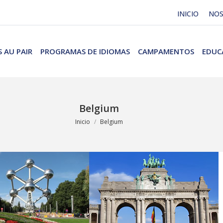
INICIO
NO
 AU PAIR
PROGRAMAS DE IDIOMAS
CAMPAMENTOS
EDUC
Belgium
Estás aquí:
Inicio
Belgium