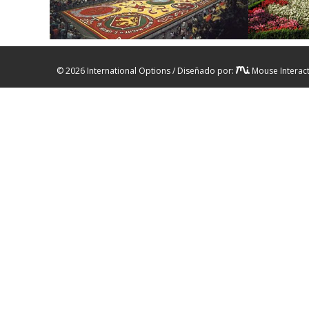
© 2026 International Options / Diseñado por:
Mouse Interact