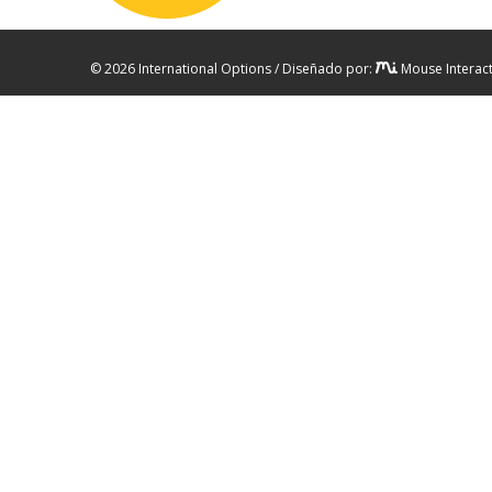
© 2026 International Options / Diseñado por:
Mouse Interact