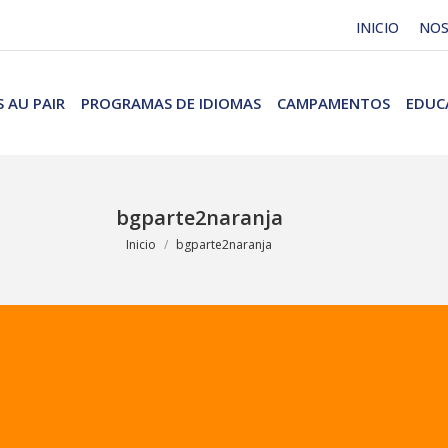
INICIO
NO
 AU PAIR
PROGRAMAS DE IDIOMAS
CAMPAMENTOS
EDUC
bgparte2naranja
Estás aquí:
Inicio
bgparte2naranja