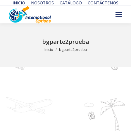
INICIO
NOSOTROS
CATÁLOGO
CONTÁCTENOS
bgparte2prueba
Estás aquí:
Inicio
bgparte2prueba