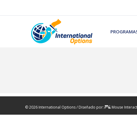
PROGRAMAS
© 2026 International Options / Diseñado por:
Mouse Interact