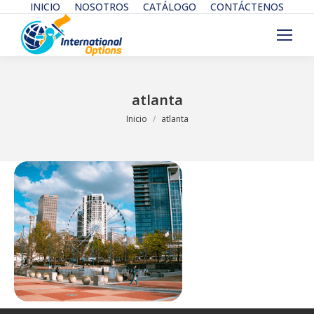
INICIO
NOSOTROS
CATÁLOGO
CONTÁCTENOS
atlanta
Estás aquí:
Inicio
atlanta