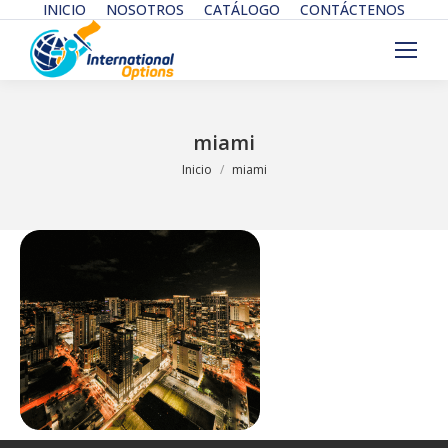
INICIO
NOSOTROS
CATÁLOGO
CONTÁCTENOS
miami
Estás aquí:
Inicio
miami